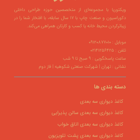
ویکتوریا با مجموعه‌ای از متخصصین حوزه طراحی داخلی
دکوراسیون و صنعت چاپ با ۱۷ سال سابقه، با افتخار شما را در
زیباترکردن محیط خانه یا کسب و کارتان همراهی می‌کند.
موبایل : ۰۹۱۲۰۸۷۷۰۱۰
تلفن : ۰۲۱۴۱۲۵۶۴۲۵
ساعت پاسخگویی : ۹ صبح تا ۹ شب
نشانی : تهران | شهرکت صنعتی شکوهیه | فاز دوم
دسته بندی ها
کاغذ دیواری سه بعدی
کاغذ دیواری سه بعدی سالن پذیرایی
کاغذ دیواری سه بعدی اتاق خواب
کاغذ دیواری سه بعدی پشت تلویزیون