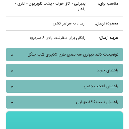
مناسب برای:
پذیرایی - اتاق خواب - پشت تلویزیون - اداری -
راهرو
محدوده ارسال:
ارسال به سراسر کشور
هزینه ارسال:
رایگان برای سفارشات بالای ۶ مترمربع
توضیحات کاغذ دیواری سه بعدی طرح لاکچری شب جنگل
راهنمای خرید
راهنمای انتخاب جنس
راهنمای نصب کاغذ دیواری