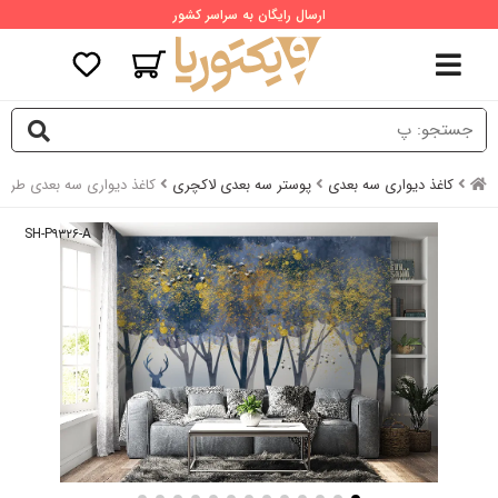
ارسال رایگان به سراسر کشور
کاغذ دیواری سه بعدی
پوستر سه بعدی لاکچری
کاغذ دیواری سه بعدی طر
SH-P۹۳۲۶-A