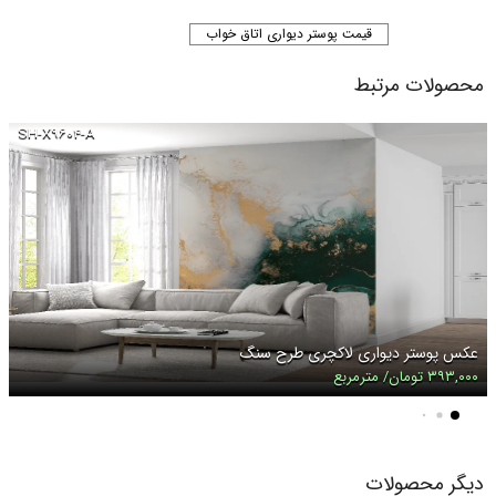
قیمت پوستر دیواری اتاق خواب
محصولات مرتبط
SH-X۹۶۰۴-A
عکس پوستر دیواری لاکچری طرح سنگ
۳۹۳,۰۰۰ تومان/ مترمربع
دیگر محصولات