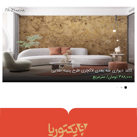
FR-Z۹۰۸۱-A
کاغذ دیواری سه بعدی لاکچری طرح پتینه طلایی
۳۸۸,۰۰۰ تومان/ مترمربع