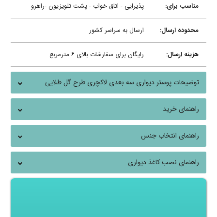
مناسب برای:
پذیرایی - اتاق خواب - پشت تلویزیون -راهرو
محدوده ارسال:
ارسال به سراسر کشور
هزینه ارسال:
رایگان برای سفارشات بالای ۶ مترمربع
توضیحات پوستر دیواری سه بعدی لاکچری طرح گل طلایی
راهنمای خرید
راهنمای انتخاب جنس
راهنمای نصب کاغذ دیواری