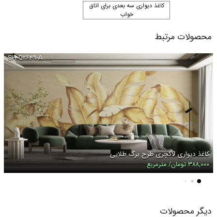
کاغذ دیواری سه بعدی برای اتاق
خواب
محصولات مرتبط
SH-Q۲۶۴۹-A
کاغذ دیواری لاکچری طرح برگ طلایی
۳۸۸,۰۰۰ تومان/ مترمربع
دیگر محصولات