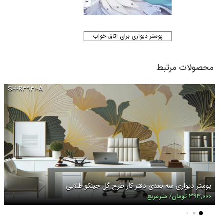
پوستر دیواری برای اتاق خواب
محصولات مرتبط
SH-R۳۹۳۱-A
پوستر دیواری سه بعدی دفتر کار طرح گل جینکو طلایی
۳۹۳,۰۰۰ تومان/ مترمربع