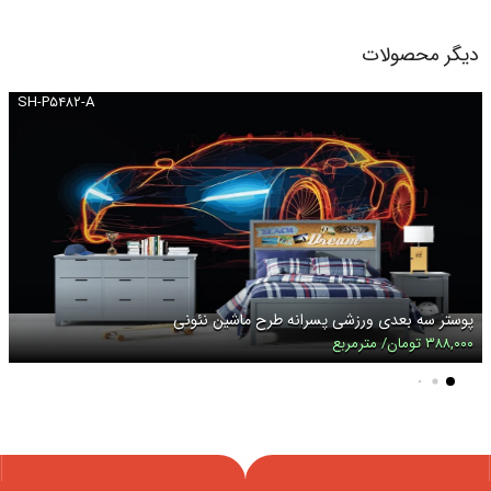
دیگر محصولات
SH-P۵۴۸۲-A
پوستر سه بعدی ورزشی پسرانه طرح ماشین نئونی
۳۸۸,۰۰۰ تومان/ مترمربع