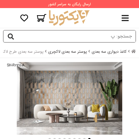
ارسال رایگان به سراسر کشور
کاغذ دیواری سه بعدی
پوستر سه بعدی لاکچری
پوستر سه بعدی طرح لاک
SH-R۲۲۱۱-A