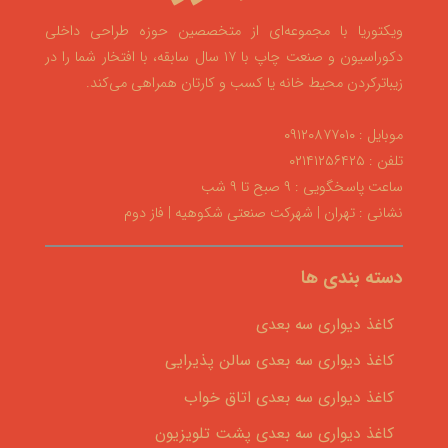
ویکتوریا با مجموعه‌ای از متخصصین حوزه طراحی داخلی
دکوراسیون و صنعت چاپ با ۱۷ سال سابقه، با افتخار شما را در
زیباترکردن محیط خانه یا کسب و کارتان همراهی می‌کند.
موبایل : ۰۹۱۲۰۸۷۷۰۱۰
تلفن : ۰۲۱۴۱۲۵۶۴۲۵
ساعت پاسخگویی : ۹ صبح تا ۹ شب
نشانی : تهران | شهرکت صنعتی شکوهیه | فاز دوم
دسته بندی ها
کاغذ دیواری سه بعدی
کاغذ دیواری سه بعدی سالن پذیرایی
کاغذ دیواری سه بعدی اتاق خواب
کاغذ دیواری سه بعدی پشت تلویزیون