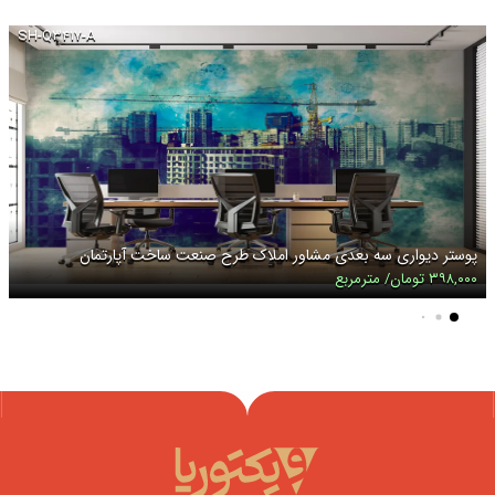
SH-Q۳۴۱۷-A
پوستر دیواری سه بعدی مشاور املاک طرح صنعت ساخت آپارتمان
۳۹۸,۰۰۰ تومان/ مترمربع