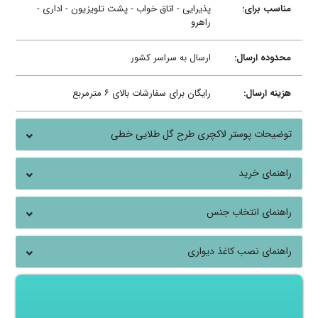
مناسب برای:
پذیرایی - اتاق خواب - پشت تلویزیون - اداری -
راهرو
محدوده ارسال:
ارسال به سراسر کشور
هزینه ارسال:
رایگان برای سفارشات بالای ۶ مترمربع
توضیحات پوستر لاکچری طرح گل طلایی خطی
راهنمای خرید
راهنمای انتخاب جنس
راهنمای نصب کاغذ دیواری