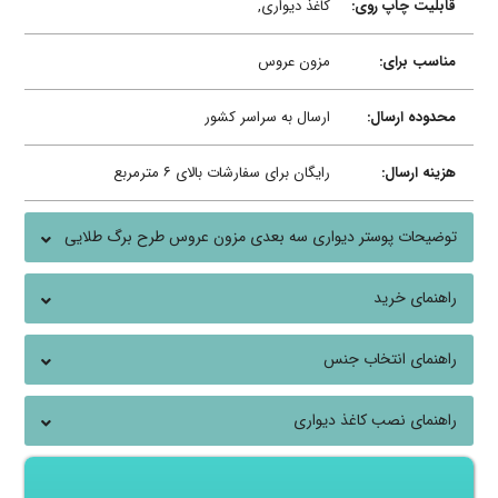
قابلیت چاپ روی:
کاغذ دیواری,
مناسب برای:
مزون عروس
محدوده ارسال:
ارسال به سراسر کشور
هزینه ارسال:
رایگان برای سفارشات بالای ۶ مترمربع
توضیحات پوستر دیواری سه بعدی مزون عروس طرح برگ طلایی
راهنمای خرید
راهنمای انتخاب جنس
راهنمای نصب کاغذ دیواری