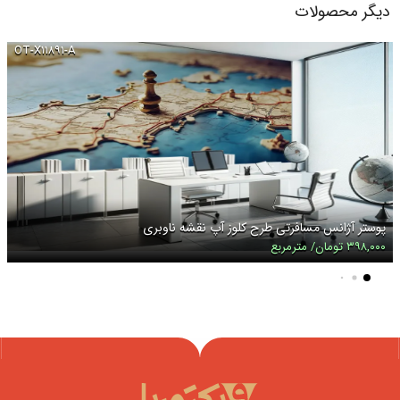
دیگر محصولات
OT-X۱۱۸۹۱-A
پوستر آژانس مسافرتی طرح کلوز آپ نقشه ناوبری
۳۹۸,۰۰۰ تومان/ مترمربع