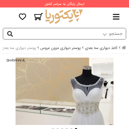
ارسال رایگان به سراسر کشور
کاغذ دیواری سه بعدی
پوستر دیواری مزون عروس
پوستر دیواری سه بعدی
SH-R۳۶۳۷-A