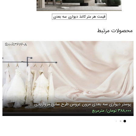
قیمت هر متر کاغذ دیواری سه بعدی
محصولات مرتبط
SH-R۳۶۴۶-A
پوستر دیواری سه بعدی مزون عروس طرح ساتن مرواریدی
۳۸۸,۰۰۰ تومان/ مترمربع