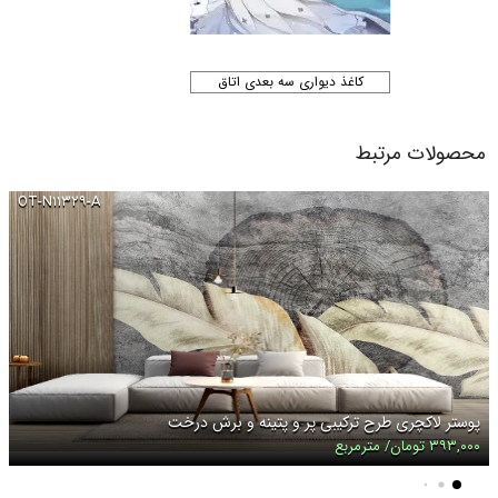
کاغذ دیواری سه بعدی اتاق
محصولات مرتبط
OT-N۱۱۳۲۹-A
پوستر لاکچری طرح ترکیبی پر و پتینه و برش درخت
۳۹۳,۰۰۰ تومان/ مترمربع