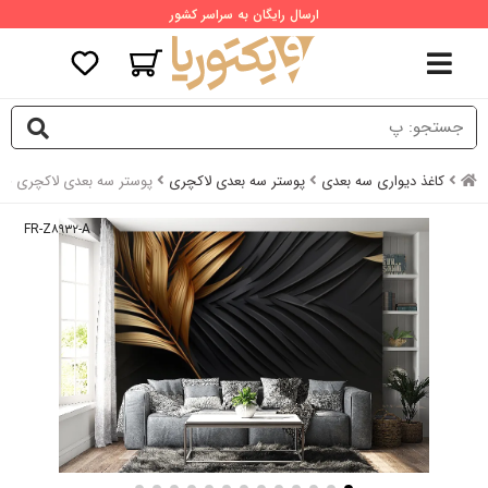
ارسال رایگان به سراسر کشور
کاغذ دیواری سه بعدی
پوستر سه بعدی لاکچری
پوستر سه بعدی لاکچری ط
FR-Z۸۹۳۲-A