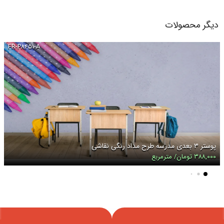
دیگر محصولات
FR-P۸۴۵۱-A
پوستر ۳ بعدی مدرسه طرح مداد رنگی نقاشی
۳۸۸,۰۰۰ تومان/ مترمربع