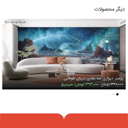
دیگر محصولات
SH-X۴۵۳۸-A
پوستر دیواری سه بعدی دریای طوفانی
۳۹۸,۰۰۰ تومان
۳۹۳,۰۰۰ تومان/ مترمربع