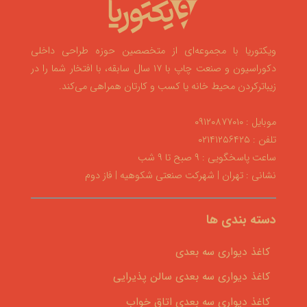
ویکتوریا با مجموعه‌ای از متخصصین حوزه طراحی داخلی
دکوراسیون و صنعت چاپ با ۱۷ سال سابقه، با افتخار شما را در
زیباترکردن محیط خانه یا کسب و کارتان همراهی می‌کند.
موبایل : ۰۹۱۲۰۸۷۷۰۱۰
تلفن : ۰۲۱۴۱۲۵۶۴۲۵
ساعت پاسخگویی : ۹ صبح تا ۹ شب
نشانی : تهران | شهرکت صنعتی شکوهیه | فاز دوم
دسته بندی ها
کاغذ دیواری سه بعدی
کاغذ دیواری سه بعدی سالن پذیرایی
کاغذ دیواری سه بعدی اتاق خواب