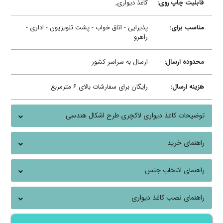
قابلیت چاپ روی:
کاغذ دیواری,
مناسب برای:
پذیرایی - اتاق خواب - پشت تلویزیون - اداری -
راهرو
محدوده ارسال:
ارسال به سراسر کشور
هزینه ارسال:
رایگان برای سفارشات بالای ۶ مترمربع
توضیحات کاغذ دیواری لاکچری طرح اشکال هندسی
راهنمای خرید
راهنمای انتخاب جنس
راهنمای نصب کاغذ دیواری