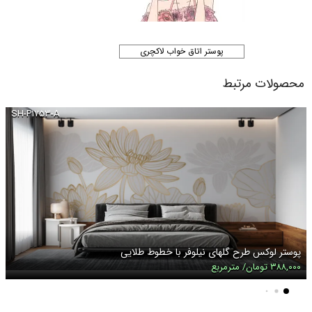
پوستر اتاق خواب لاکچری
محصولات مرتبط
SH-P۱۷۵۳-A
پوستر لوکس طرح گلهای نیلوفر با خطوط طلایی
۳۸۸,۰۰۰ تومان/ مترمربع