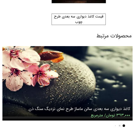
قیمت کاغذ دیواری سه بعدی طرح
چوب
محصولات مرتبط
FR-P۵۴۲۴-A
کاغذ دیواری سه بعدی سالن ماساژ طرح نمای نزدیگ سنگ ذن
۳۹۳,۰۰۰ تومان/ مترمربع