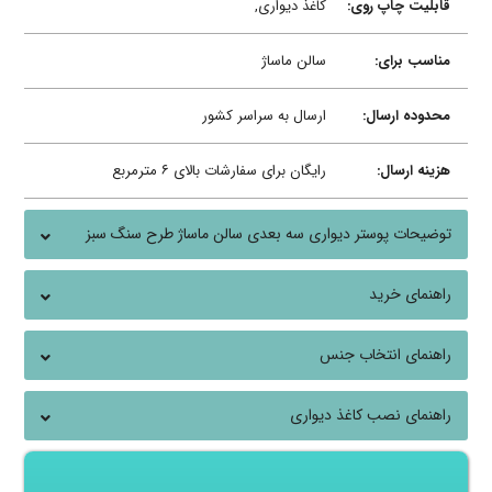
قابلیت چاپ روی:
کاغذ دیواری,
مناسب برای:
سالن ماساژ
محدوده ارسال:
ارسال به سراسر کشور
هزینه ارسال:
رایگان برای سفارشات بالای ۶ مترمربع
توضیحات پوستر دیواری سه بعدی سالن ماساژ طرح سنگ سبز
راهنمای خرید
راهنمای انتخاب جنس
راهنمای نصب کاغذ دیواری