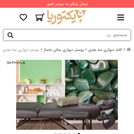
ارسال رایگان به سراسر کشور
کاغذ دیواری سه بعدی
پوستر دیواری سالن ماساژ
پوستر دیواری سه بعدی 
SH-P۳۸۴۰-A