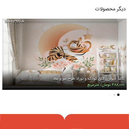
دیگر محصولات
SH-R۴۹۶۱-A
کاغذ دیواری اتاق کودک و نوزاد طرح ببر و ماه
۳۸۸,۰۰۰ تومان/ مترمربع