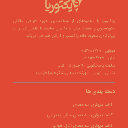
ویکتوریا با مجموعه‌ای از متخصصین حوزه طراحی داخلی
دکوراسیون و صنعت چاپ با ۱۷ سال سابقه، با افتخار شما را در
زیباترکردن محیط خانه یا کسب و کارتان همراهی می‌کند.
موبایل : ۰۹۱۲۰۸۷۷۰۱۰
تلفن : ۰۲۱۴۱۲۵۶۴۲۵
ساعت پاسخگویی : ۹ صبح تا ۹ شب
نشانی : تهران | شهرکت صنعتی شکوهیه | فاز دوم
دسته بندی ها
کاغذ دیواری سه بعدی
کاغذ دیواری سه بعدی سالن پذیرایی
کاغذ دیواری سه بعدی اتاق خواب