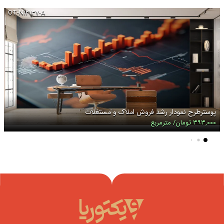
OT-N۱۲۱۳۷-A
پوسترطرح نمودار رشد فروش املاک و مستغلات
۳۹۳,۰۰۰ تومان/ مترمربع