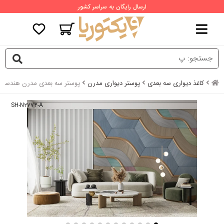
ارسال رایگان به سراسر کشور
کاغذ دیواری سه بعدی
پوستر دیواری مدرن
پوستر سه بعدی مدرن هندسی
SH-N۲۷۷۴-A