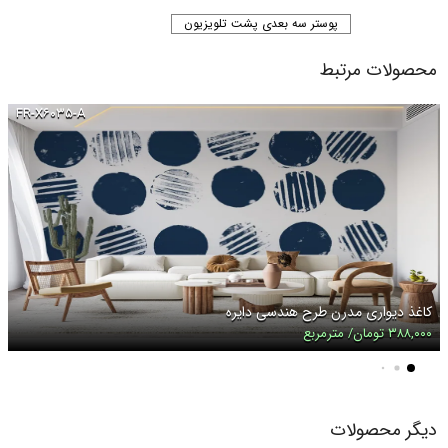
پوستر سه بعدی پشت تلویزیون
محصولات مرتبط
FR-X۶۰۳۵-A
کاغذ دیواری مدرن طرح هندسی دایره
۳۸۸,۰۰۰ تومان/ مترمربع
دیگر محصولات