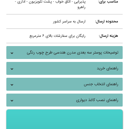
مناسب برای:
پذیرایی - اتاق خواب - پشت تلویزیون - اداری -
راهرو
محدوده ارسال:
ارسال به سراسر کشور
هزینه ارسال:
رایگان برای سفارشات بالای ۶ مترمربع
توضیحات پوستر سه بعدی مدرن هندسی طرح چوب رنگی
راهنمای خرید
راهنمای انتخاب جنس
راهنمای نصب کاغذ دیواری