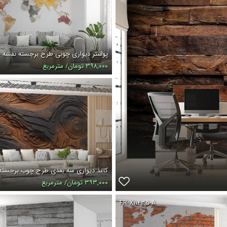
پوستر دیواری چوبی طرح برجسته نقشه 
۳۹۸,۰۰۰ تومان/ مترمربع
کاغذ دیواری سه بعدی طرح چوب برجسته
۳۹۳,۰۰۰ تومان/ مترمربع
FR-X۱۱۴۳۵-A