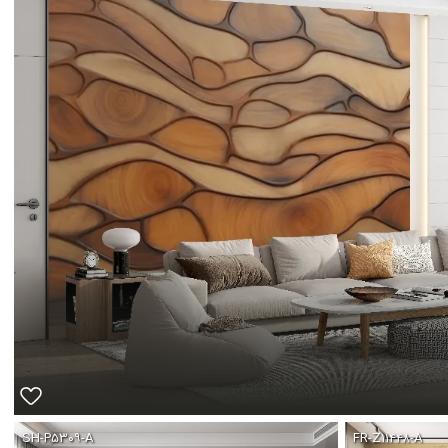
SH-P۵۳۰۹-A
FR-Z۱۱۴۴۸-A