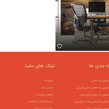
 بندی ها
لینک های مفید
دیواری سه بعدی
درباره ما
دیواری سه بعدی سالن پذیرایی
تماس با ما
دیواری سه بعدی اتاق خواب
اعطای نمایندگی
دیواری سه بعدی پشت تلویزیون
ثبت شکایات و انتقادات
دیواری سه بعدی اداری
نحوه ثبت سفارش