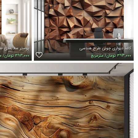
کاغذ دیواری چوبی طرح هندسی
پوستر سه بعدی ط
۳۹۳,۰۰۰ تومان/ مترمربع
۳۹۳,۰۰۰ تومان/ مترمربع