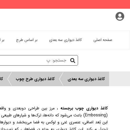
پروفایل کاربری
سفارشات
خروج از اکانت
صفحه اصلی
کاغذ دیواری سه بعدی
بر اساس طرح
بر 
کاغذ دیواری سه بعدی
کاغذ دیواری طرح چوب
کا
کاغذ دیواری چوب برجسته
، مرز بین طراحی دوبعدی و واقعیت
(Embossing) باعث می‌شود که دانه‌ها، ترک‌ها و شیارهای طب
این بُعد اضافی، عنصری غنی و لوکس به فضا می‌بخشد و دیوارها
تبدیل می‌کند. این کاغذ دیواری به ویژه در فضاهایی که نورپرداز