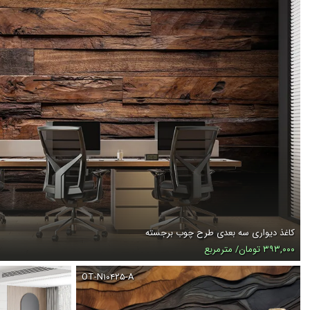
کاغذ دیواری سه بعدی طرح چوب برجسته
۳۹۳,۰۰۰ تومان/ مترمربع
OT-N۱۰۴۲۵-A