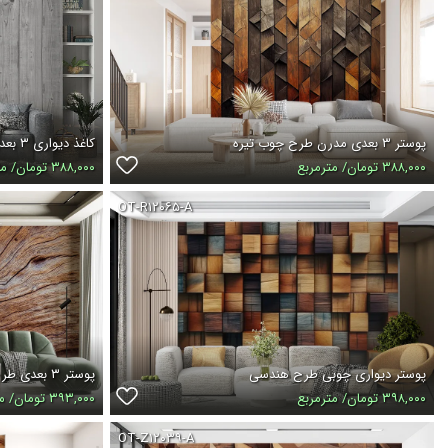
پوستر ۳ بعدی مدرن طرح چوب تیره
کاغذ دیواری ۳ بعدی طرح چوب طوسی راه راه
۳۸۸,۰۰۰ تومان/ مترمربع
۳۸۸,۰۰۰ تومان/ مترمربع
OT-R۱۲۰۶۵-A
پوستر دیواری چوبی طرح هندسی
پوستر ۳ بعدی طرح دیوار چوبی قدیمی
۳۹۸,۰۰۰ تومان/ مترمربع
۳۹۳,۰۰۰ تومان/ مترمربع
OT-Z۱۲۰۳۹-A