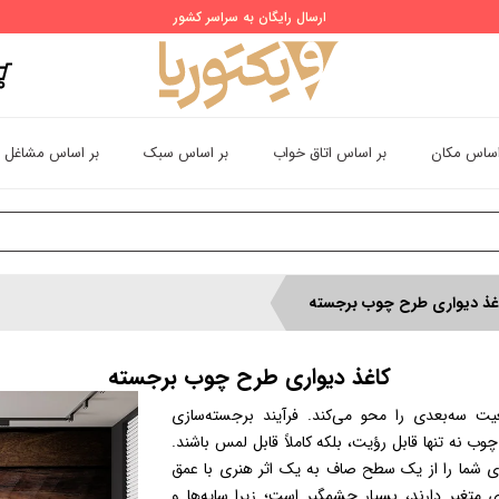
ارسال رایگان به سراسر کشور
اساس مکان
بر اساس اتاق خواب
بر اساس سبک
بر اساس مشاغل
غذ دیواری طرح چوب برجسته
کاغذ دیواری طرح چوب برجسته
 سه‌بعدی را محو می‌کند. فرآیند برجسته‌سازی
یعی چوب نه تنها قابل رؤیت، بلکه کاملاً قابل لمس باشند.
ی شما را از یک سطح صاف به یک اثر هنری با عمق
ی متغیر دارند، بسیار چشمگیر است؛ زیرا سایه‌ها و