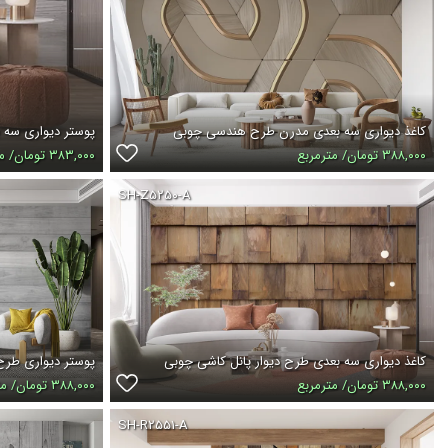
کاغذ دیواری سه بعدی مدرن طرح هندسی چوبی
پوستر دیواری سه
۳۸۸,۰۰۰ تومان/ مترمربع
۳۸۳,۰۰۰ تومان/ مترمربع
SH-Z۵۲۵۰-A
کاغذ دیواری سه بعدی طرح دیوار پانل کاشی چوبی
پوستر دیواری طرح
۳۸۸,۰۰۰ تومان/ مترمربع
۳۸۸,۰۰۰ تومان/ مترمربع
SH-R۲۵۵۱-A