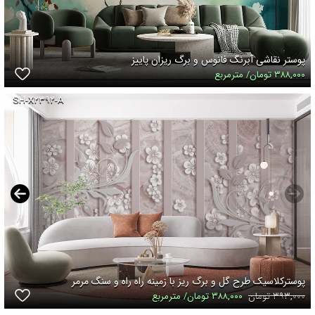
پوستر نقاشی آبرنگ فانوس و برگ ریزان پاییز
۳۸۸,۰۰۰ تومان/ مترمربع
SH-X۲۳۹۲-A
پوسترکلاسیک طرح گل و برگ ریز با زمینه راه راه و سنگ مرمر
۳۹۳,۰۰۰ تومان
۳۸۸,۰۰۰ تومان/ مترمربع