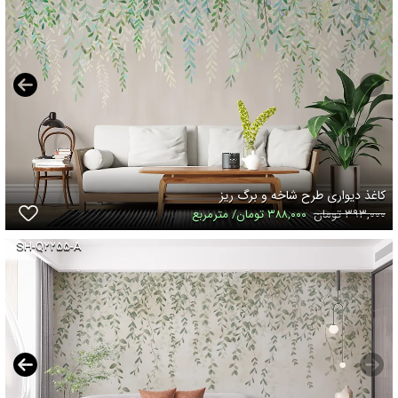
کاغذ دیواری طرح شاخه و برگ ریز
۳۹۳,۰۰۰ تومان
۳۸۸,۰۰۰ تومان/ مترمربع
SH-Q۲۲۵۵-A