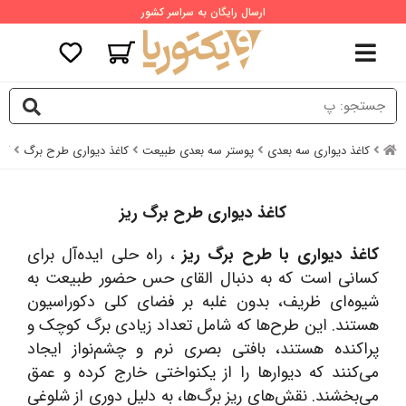
ارسال رایگان به سراسر کشور
کاغذ دیواری سه بعدی
پوستر سه بعدی طبیعت
کاغذ دیواری طرح برگ
کا
کاغذ دیواری طرح برگ ریز
کاغذ دیواری با طرح برگ ریز
، راه حلی ایده‌آل برای
کسانی است که به دنبال القای حس حضور طبیعت به
شیوه‌ای ظریف، بدون غلبه بر فضای کلی دکوراسیون
هستند. این طرح‌ها که شامل تعداد زیادی برگ کوچک و
پراکنده هستند، بافتی بصری نرم و چشم‌نواز ایجاد
می‌کنند که دیوارها را از یکنواختی خارج کرده و عمق
می‌بخشند. نقش‌های ریز برگ‌ها، به دلیل دوری از شلوغی