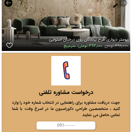
پوستر دیواری طرح پرندگان روی درختان استوایی
۳۹۸,۰۰۰ تومان
۳۹۳,۰۰۰ تومان/ مترمربع
درخواست مشاوره تلفنی
جهت دریافت مشاوره برای راهنمایی در انتخاب شماره خود را وارد
کنید ، متخصصین طراحی دکوراسیون ما در اسرع وقت با شما
تماس حاصل می نمایند