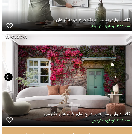
کاغذ دیواری نقاشی آبرنگ طرح مزرعه گیاهان
۳۸۸,۰۰۰ تومان/ مترمربع
SH-X۷۵۹۶-A
کاغذ دیواری سه بعدی طرح نمای خانه های انگلیسی
۳۹۸,۰۰۰ تومان/ مترمربع