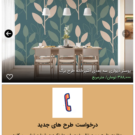
پوستر دیواری سه بعدی آشپزخانه طرح برگ
۳۸۸,۰۰۰ تومان/ مترمربع
درخواست طرح های جدید