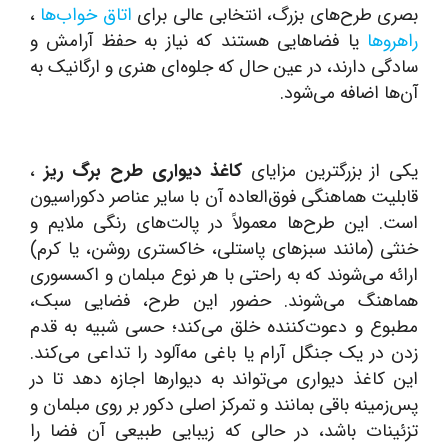
بصری طرح‌های بزرگ، انتخابی عالی برای
اتاق خواب‌ها
،
راهروها
یا فضاهایی هستند که نیاز به حفظ آرامش و
سادگی دارند، در عین حال که جلوه‌ای هنری و ارگانیک به
آن‌ها اضافه می‌شود.
یکی از بزرگترین مزایای
کاغذ دیواری طرح برگ ریز
،
قابلیت هماهنگی فوق‌العاده آن با سایر عناصر دکوراسیون
است. این طرح‌ها معمولاً در پالت‌های رنگی ملایم و
خنثی (مانند سبزهای پاستلی، خاکستری روشن، یا کرم)
ارائه می‌شوند که به راحتی با هر نوع مبلمان و اکسسوری
هماهنگ می‌شوند. حضور این طرح، فضایی سبک،
مطبوع و دعوت‌کننده خلق می‌کند؛ حسی شبیه به قدم
زدن در یک جنگل آرام یا باغی مه‌آلود را تداعی می‌کند.
این کاغذ دیواری می‌تواند به دیوارها اجازه دهد تا در
پس‌زمینه باقی بمانند و تمرکز اصلی دکور بر روی مبلمان و
تزئینات باشد، در حالی که زیبایی طبیعی آن فضا را