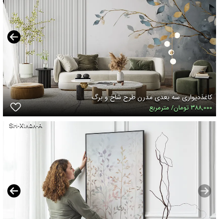
کاغذدیواری سه بعدی مدرن طرح شاخ و برگ
۳۸۸,۰۰۰ تومان/ مترمربع
SH-X۱۸۵۸-A