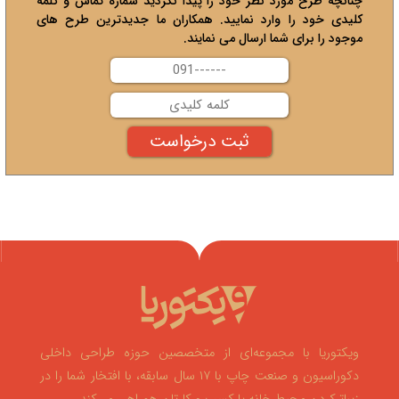
چنانچه طرح مورد نظر خود را پیدا نکردید شماره تماس و کلمه
کلیدی خود را وارد نمایید. همکاران ما جدیدترین طرح های
موجود را برای شما ارسال می نمایند.
ویکتوریا با مجموعه‌ای از متخصصین حوزه طراحی داخلی
دکوراسیون و صنعت چاپ با ۱۷ سال سابقه، با افتخار شما را در