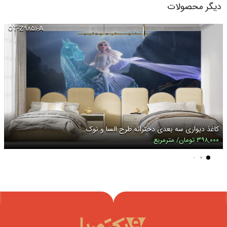
دیگر محصولات
OT-Z۹۸۵۱-A
کاغذ دیواری سه بعدی دخترانه طرح السا و نوک
۳۹۸,۰۰۰ تومان/ مترمربع