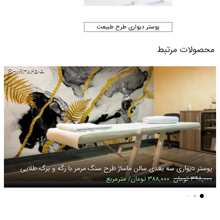
پوستر دیواری طرح طبیعت
محصولات مرتبط
SH-R۳۸۴۵-A
پوستر دیواری سه بعدی سالن ماساژ طرح سنگ مرمر با رگه و برگ طلایی
۳۹۸,۰۰۰ تومان
۳۸۸,۰۰۰ تومان/ مترمربع