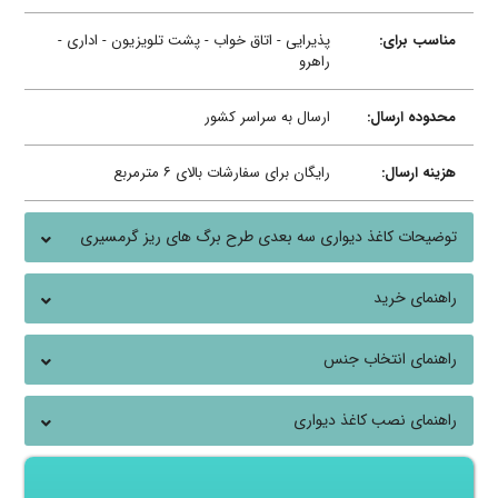
مناسب برای:
پذیرایی - اتاق خواب - پشت تلویزیون - اداری -
راهرو
محدوده ارسال:
ارسال به سراسر کشور
هزینه ارسال:
رایگان برای سفارشات بالای ۶ مترمربع
توضیحات کاغذ دیواری سه بعدی طرح برگ های ریز گرمسیری
جنگل مه آلود
راهنمای خرید
راهنمای انتخاب جنس
راهنمای نصب کاغذ دیواری