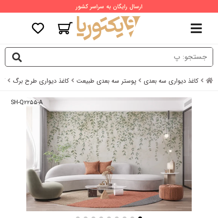
ارسال رایگان به سراسر کشور
کاغذ دیواری سه بعدی
پوستر سه بعدی طبیعت
کاغذ دیواری طرح برگ
کا
SH-Q۲۲۵۵-A