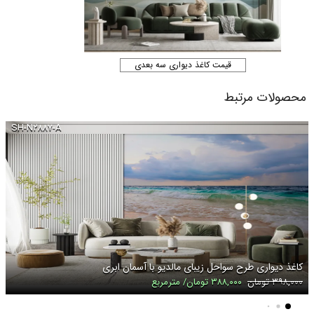
قیمت کاغذ دیواری سه بعدی
محصولات مرتبط
SH-N۲۸۸۷-A
کاغذ دیواری طرح سواحل زیبای مالدیو با آسمان ابری
۳۹۸,۰۰۰ تومان
۳۸۸,۰۰۰ تومان/ مترمربع