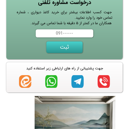
درخواست مشاوره تلفنی
جهت کسب اطلاعات بیشتر برای خرید کاغذ دیواری ، شماره
تماس خود را وارد نمایید.
همکاران ما در کمتر از ۵ دقیقه با شما تماس می گیرند.
جهت پشتیبانی از راه های ارتباطی زیر استفاده کنید