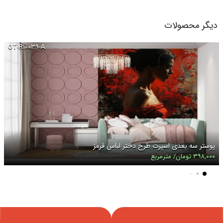
دیگر محصولات
OT-R۱۰۰۳۹-A
پوستر سه بعدی اسپرت طرح دختر لباس قرمز
۳۹۸,۰۰۰ تومان/ مترمربع