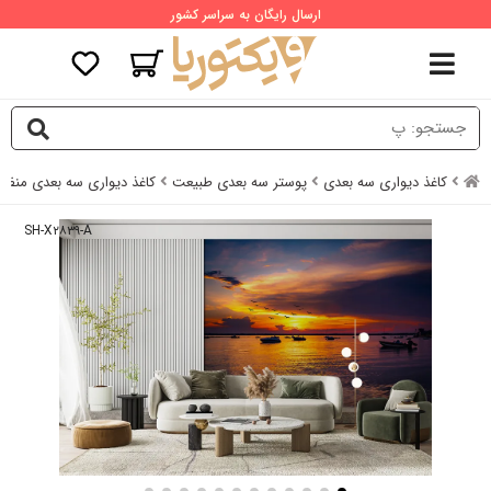
ارسال رایگان به سراسر کشور
کاغذ دیواری سه بعدی
پوستر سه بعدی طبیعت
کاغذ دیواری سه بعدی منظره
SH-X۲۸۳۹-A