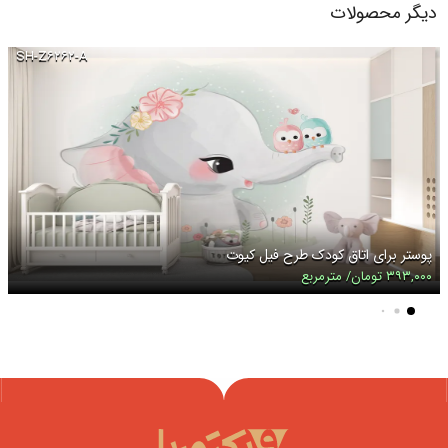
دیگر محصولات
SH-Z۶۲۶۲-A
پوستر برای اتاق کودک طرح فیل کیوت
۳۹۳,۰۰۰ تومان/ مترمربع