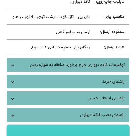
قابلیت چاپ روی:
کاغذ دیواری,
مناسب برای:
پذیرایی ، اتاق خواب ، پشت تیوی ، اداری ، راهرو
محدوده ارسال:
ارسال به سراسر کشور
هزینه ارسال:
رایگان برای سفارشات بالای ۶ مترمربع
توضیحات کاغذ دیواری طرح برخورد صاعقه به سیاره زمین
راهنمای خرید
راهنمای انتخاب جنس
راهنمای نصب کاغذ دیواری