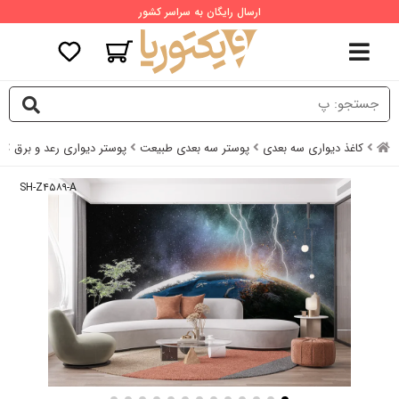
ارسال رایگان به سراسر کشور
کاغذ دیواری سه بعدی
پوستر سه بعدی طبیعت
پوستر دیواری رعد و برق
ک
SH-Z۴۵۸۹-A