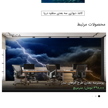
کاغذ دیواری سه بعدی منظره دریا
محصولات مرتبط
SH-X۴۶۰۲-A
پوسترسه بعدی طرح ابرهای تندر
۳۹۸,۰۰۰ تومان/ مترمربع