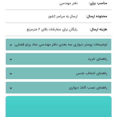
مناسب برای:
دفتر مهندسی
محدوده ارسال:
ارسال به سراسر کشور
هزینه ارسال:
رایگان برای سفارشات بالای ۶ مترمربع
توضیحات پوستر دیواری سه بعدی دفتر مهندسی نماد پرتو فضایی
سایبری
راهنمای خرید
راهنمای انتخاب جنس
راهنمای نصب کاغذ دیواری