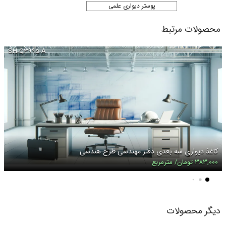
پوستر دیواری علمی
محصولات مرتبط
SH-Q۳۹۹۵-A
کاغذ دیواری سه بعدی دفتر مهندسی طرح هندسی
۳۸۳,۰۰۰ تومان/ مترمربع
دیگر محصولات