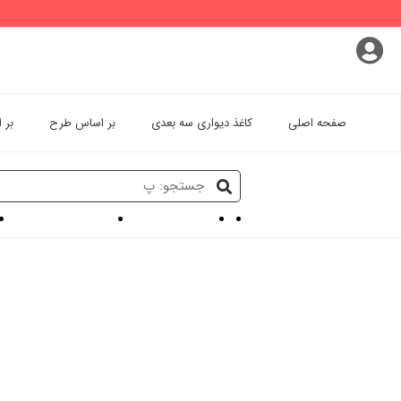
پروفایل کاربری
سفارشات
خروج از اکانت
صفحه اصلی
کاغذ دیواری سه بعدی
بر اساس طرح
بر 
کاغذ دیواری سه بعدی
کاغذ دیواری ساده و شیک
پ