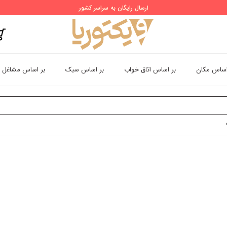
ارسال رایگان به سراسر کشور
اساس مکان
بر اساس اتاق خواب
بر اساس سبک
بر اساس مشاغل
وستر ساده وشیک طرح گل سرخ و برگ های سبز استوایی