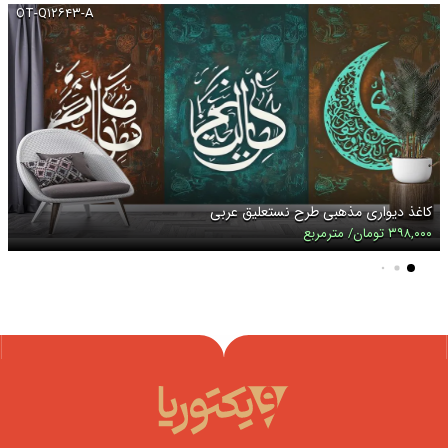
OT-Q۱۲۶۴۳-A
کاغذ دیواری مذهبی طرح نستعلیق عربی
۳۹۸,۰۰۰ تومان/ مترمربع