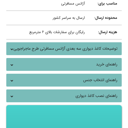
مناسب برای:
آژانس مسافرتی
محدوده ارسال:
ارسال به سراسر کشور
هزینه ارسال:
رایگان برای سفارشات بالای ۶ مترمربع
توضیحات کاغذ دیواری سه بعدی آژانس مسافرتی طرح ماجراجویی
راهنمای خرید
راهنمای انتخاب جنس
راهنمای نصب کاغذ دیواری