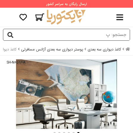
ارسال رایگان به سراسر کشور
کاغذ دیواری سه بعدی
پوستر دیواری سه بعدی آژانس مسافرتی
کاغذ دیوار
SH-N۳۵۹۳-A