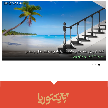
SH-Z۲۸۸۵-A
کاغذ دیواری سه بعدی منظره دریا طرح درخت نخل و ساحل
۳۹۸,۰۰۰ تومان/ مترمربع