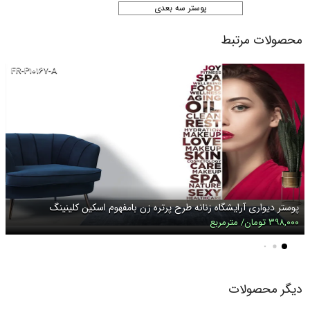
پوستر سه بعدی
محصولات مرتبط
FR-P۱۰۱۶۷-A
پوستر دیواری آرایشگاه زنانه طرح پرتره زن بامفهوم اسکین کلینینگ
۳۹۸,۰۰۰ تومان/ مترمربع
دیگر محصولات