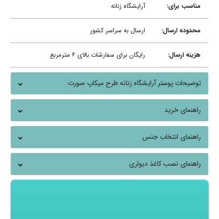
مناسب برای:
آرایشگاه زنانه
محدوده ارسال:
ارسال به سراسر کشور
هزینه ارسال:
رایگان برای سفارشات بالای ۶ مترمربع
توضیحات پوستر آرایشگاه زنانه طرح میکاپ صورت
راهنمای خرید
راهنمای انتخاب جنس
راهنمای نصب کاغذ دیواری