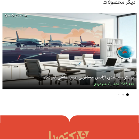
دیگر محصولات
SH-N۳۶۰۹-A
پوستر سه بعدی آژانس مسافرتی طرح نقاشی فرودگاه
۳۸۸,۰۰۰ تومان/ مترمربع