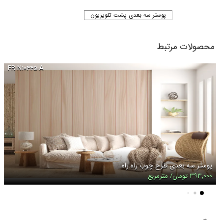
پوستر سه بعدی پشت تلویزیون
محصولات مرتبط
FR-N۱۰۴۴۵-A
پوستر سه بعدی طرح چوب راه راه
۳۹۳,۰۰۰ تومان/ مترمربع