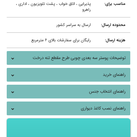
مناسب برای:
پذیرایی ، اتاق خواب ، پشت تلویزیون ، اداری ،
راهرو
محدوده ارسال:
ارسال به سراسر کشور
هزینه ارسال:
رایگان برای سفارشات بالای ۶ مترمربع
توضیحات پوستر سه بعدی چوبی طرح مقطع تنه درخت
راهنمای خرید
راهنمای انتخاب جنس
راهنمای نصب کاغذ دیواری