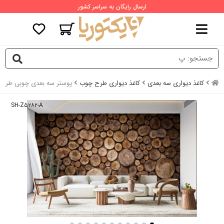
ارسال رایگان به سراسر کشور
کاغذ دیواری سه بعدی
کاغذ دیواری طرح چوب
پوستر سه بعدی چوبی طرح 
SH-Z۵۲۸۲-A