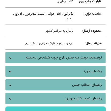
قابلیت چاپ روی:
کاغذ دیواری,
مناسب برای:
پذیرایی ، اتاق خواب ، پشت تلویزیون ، اداری ،
راهرو
محدوده ارسال:
ارسال به سراسر کشور
هزینه ارسال:
رایگان برای سفارشات بالای ۶ مترمربع
توضیحات پوستر سه بعدی طرح چوب شطرنجی برجسته
راهنمای خرید
راهنمای انتخاب جنس
راهنمای نصب کاغذ دیواری