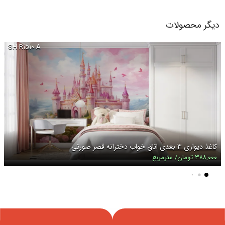
دیگر محصولات
SH-R۱۵۱۰-A
کاغذ دیواری ۳ بعدی اتاق خواب دخترانه قصر صورتی
۳۸۸,۰۰۰ تومان/ مترمربع