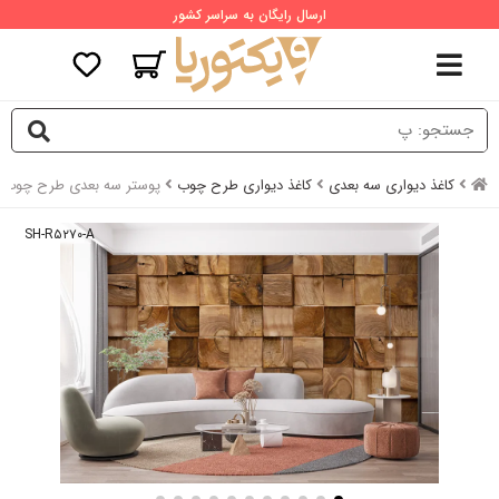
ارسال رایگان به سراسر کشور
کاغذ دیواری سه بعدی
کاغذ دیواری طرح چوب
پوستر سه بعدی طرح چوب 
SH-R۵۲۷۰-A