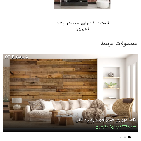
قیمت کاغذ دیواری سه بعدی پشت
تلویزیون
محصولات مرتبط
OT-R۱۲۰۴۸-A
کاغذ دیواری طرح چوب راه راه افقی
۳۹۸,۰۰۰ تومان/ مترمربع