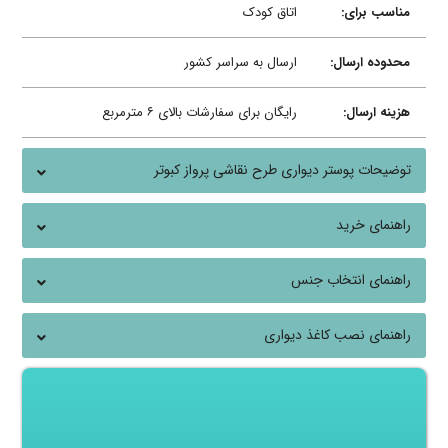
مناسب برای:
اتاق کودک
محدوده ارسال:
ارسال به سراسر کشور
هزینه ارسال:
رایگان برای سفارشات بالای ۶ مترمربع
توضیحات پوستر دیواری طرح نقاشی پرواز کبوتر
راهنمای خرید
راهنمای انتخاب جنس
راهنمای نصب کاغذ دیواری