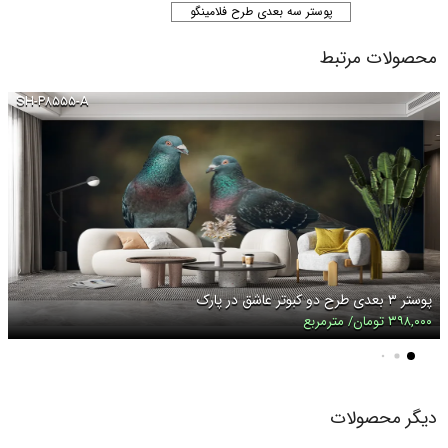
پوستر سه بعدی طرح فلامینگو
محصولات مرتبط
SH-P۸۵۵۵-A
پوستر ۳ بعدی طرح دو کبوتر عاشق در پارک
۳۹۸,۰۰۰ تومان/ مترمربع
دیگر محصولات