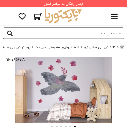
ارسال رایگان به سراسر کشور
کاغذ دیواری سه بعدی
کاغذ دیواری سه بعدی حیوانات
پوستر دیواری طرح پ
SH-Z۸۵۶۷-A