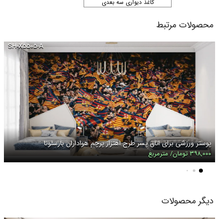
کاغذ دیواری سه بعدی
محصولات مرتبط
SH-X۵۵۰۵-A
پوستر ورزشی برای اتاق پسر طرح اهتزاز پرچم هواداران بارسلونا
۳۹۸,۰۰۰ تومان/ مترمربع
دیگر محصولات