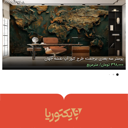
FR-N۱۱۴۲۶-A
پوستر سه بعدی برجسته طرح کلوز آپ نقشه جهان
۳۹۸,۰۰۰ تومان/ مترمربع