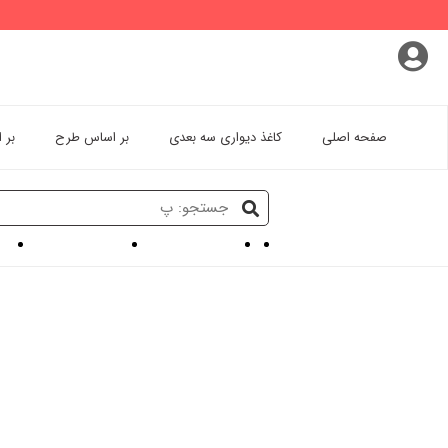
پروفایل کاربری
سفارشات
خروج از اکانت
صفحه اصلی
کاغذ دیواری سه بعدی
بر اساس طرح
بر 
کاغذ دیواری سه بعدی
پوستر دیواری کارتونی
کاغذ دیواری ۳