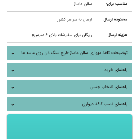
مناسب برای:
سالن ماساژ
محدوده ارسال:
ارسال به سراسر کشور
هزینه ارسال:
رایگان برای سفارشات بالای ۶ مترمربع
توضیحات کاغذ دیواری سالن ماساژ طرح سنگ ذن روی ماسه ها
راهنمای خرید
راهنمای انتخاب جنس
راهنمای نصب کاغذ دیواری