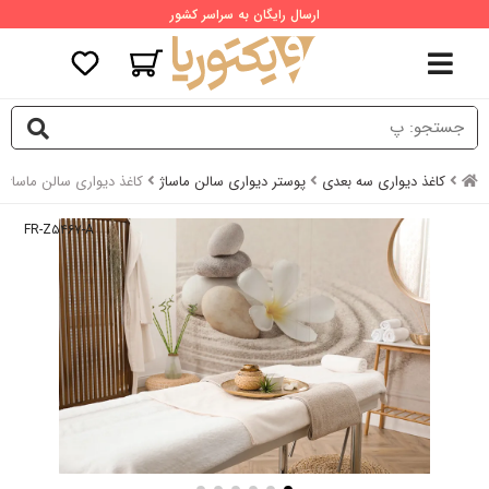
ارسال رایگان به سراسر کشور
کاغذ دیواری سه بعدی
پوستر دیواری سالن ماساژ
کاغذ دیواری سالن ماساژ
FR-Z۵۴۶۷-A