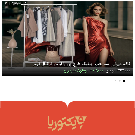
SH-Q۳۷۷۰-A
کاغذ دیواری سه بعدی بوتیک طرح زن با لباس فراکتال قرمز
۳۹۳,۰۰۰ تومان
۳۸۳,۰۰۰ تومان/ مترمربع