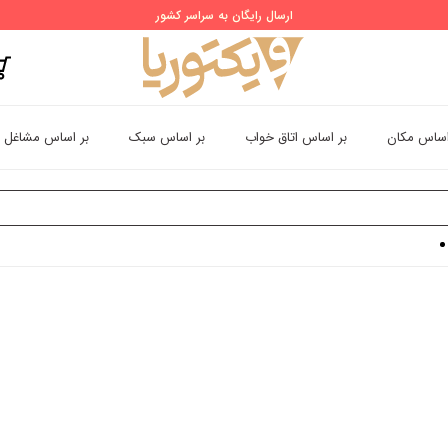
ارسال رایگان به سراسر کشور
اساس مکان
بر اساس اتاق خواب
بر اساس سبک
بر اساس مشاغل
پوستر دیواری سه بعدی مزون عروس طرح ساتن مرواریدی