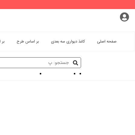
پروفایل کاربری
سفارشات
خروج از اکانت
صفحه اصلی
کاغذ دیواری سه بعدی
بر اساس طرح
بر 
کاغذ دیواری سه بعدی
پوستر دیواری مزون عروس