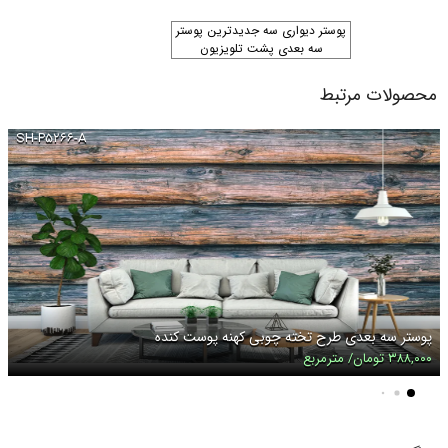
پوستر دیواری سه جدیدترین پوستر
سه بعدی پشت تلویزیون
محصولات مرتبط
SH-P۵۲۶۶-A
پوستر سه بعدی طرح تخته چوبی کهنه پوست کنده
۳۸۸,۰۰۰ تومان/ مترمربع