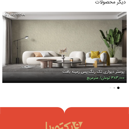
دیگر محصولات
OT-X۷۴۲۲-A
پوستر دیواری تک رنگ پس زمینه بافت
۳۸۳,۰۰۰ تومان/ مترمربع