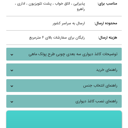
مناسب برای:
پذیرایی ، اتاق خواب ، پشت تلویزیون ، اداری ،
راهرو
محدوده ارسال:
ارسال به سراسر کشور
هزینه ارسال:
رایگان برای سفارشات بالای ۶ مترمربع
توضیحات کاغذ دیواری سه بعدی چوبی طرح پولک ماهی
راهنمای خرید
راهنمای انتخاب جنس
راهنمای نصب کاغذ دیواری